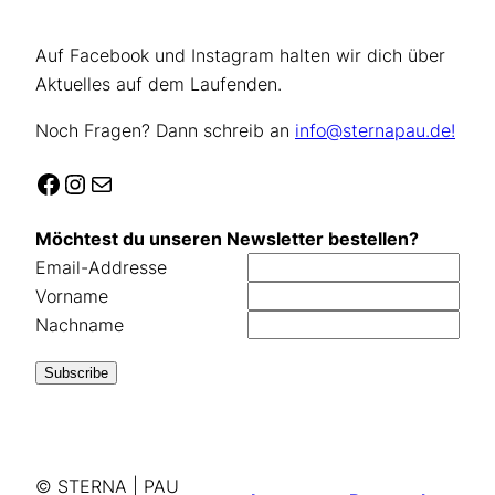
Auf Facebook und Instagram halten wir dich über
Aktuelles auf dem Laufenden.
Noch Fragen? Dann schreib an
info@sternapau.de!
Facebook
Instagram
E-Mail
Möchtest du unseren Newsletter bestellen?
Email-Addresse
Vorname
Nachname
© STERNA | PAU