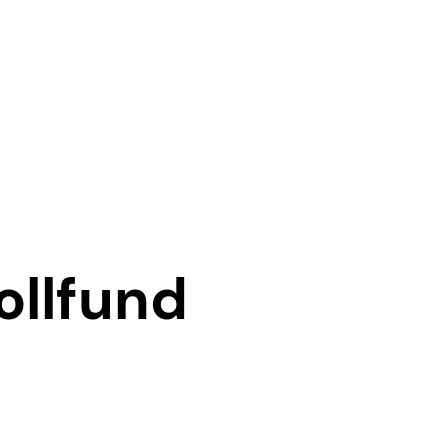
ollfund