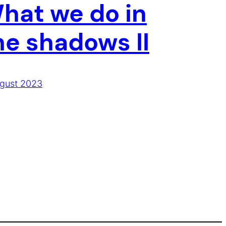
hat we do in
he shadows II
ugust 2023