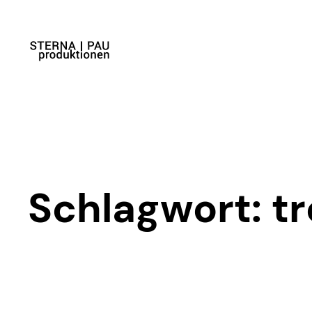
Zum
Inhalt
springen
Schlagwort:
tr