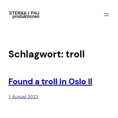
Zum
Inhalt
springen
Schlagwort:
troll
Found a troll in Oslo II
1. August 2023