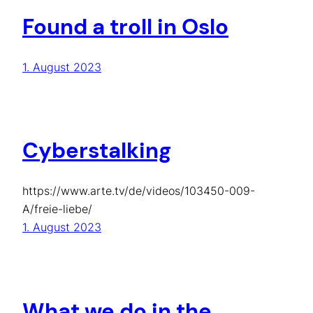
Found a troll in Oslo
1. August 2023
Cyberstalking
https://www.arte.tv/de/videos/103450-009-
A/freie-liebe/
1. August 2023
What we do in the