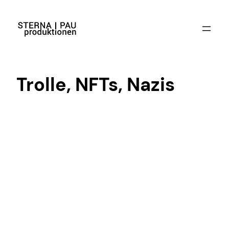
Zum
Inhalt
springen
Trolle, NFTs, Nazis