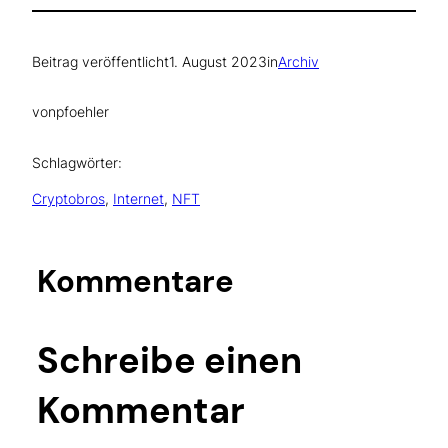
Beitrag veröffentlicht
1. August 2023
in
Archiv
von
pfoehler
Schlagwörter:
Cryptobros
, 
Internet
, 
NFT
Kommentare
Schreibe einen
Kommentar