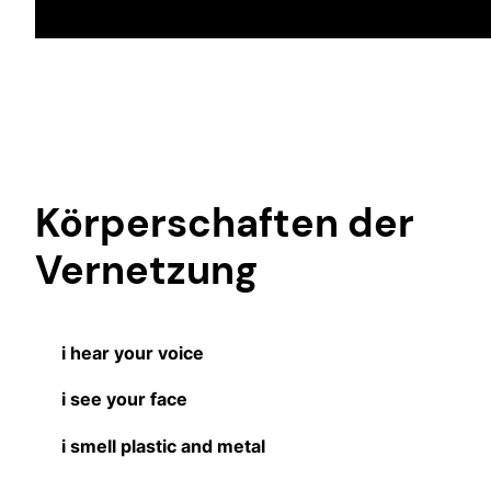
Körperschaften der
Vernetzung
i hear your voice
i see your face
i smell plastic and metal