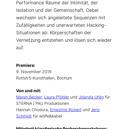
Performance Räume der Intimität, der
Isolation und der Gemeinschaft. Dabei
wechseln sich angeleitete Sequenzen mit
Zufälligkeiten und unerwarteten Hacking-
Situationen ab: Körperschaften der
Vernetzung entstehen und lösen sich wieder
auf.
Premiere:
9. November 2019
Rottstr5-Kunsthallen, Bochum
Von und mit:
Maren Becker
,
Laura Pföhler
und
Jolanda Uhlig
für
STERNA | PAU Produktionen
Hannah Chodura,
Ernestine Rickert
und
Jens
Schmidt
für wölfe&kabel
Mitarbeit künstlerische Rechercheworkshops: