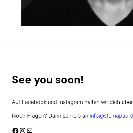
See you soon!
Auf Facebook und Instagram halten wir dich über
Noch Fragen? Dann schreib an
info@sternapau.d
Facebook
Instagram
E-Mail