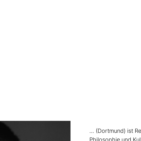
… (Dortmund) ist Re
Philosophie und Kul