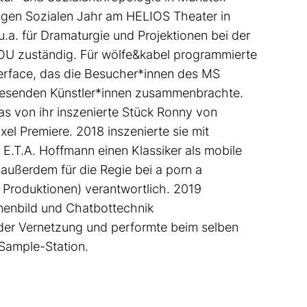
igen Sozialen Jahr am HELIOS Theater in
.a. für Dramaturgie und Projektionen bei der
OU
zuständig. Für wölfe&kabel programmierte
terface, das die Besucher*innen des MS
nwesenden Künstler*innen zusammenbrachte.
as von ihr inszenierte Stück
Ronny von
xel Premiere. 2018 inszenierte sie mit
 E.T.A. Hoffmann einen Klassiker als mobile
 außerdem für die Regie bei
a porn a
Produktionen) verantwortlich. 2019
nenbild und Chatbottechnik
der Vernetzung
und performte beim selben
-Sample-Station.