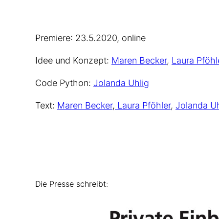
Premiere
: 23.5.2020, online
Idee und Konzept:
Maren Becker
,
Laura Pföhl
Code Python:
Jolanda Uhlig
Text:
Maren Becker
,
Laura Pföhler
,
Jolanda Uh
Die Presse schreibt: