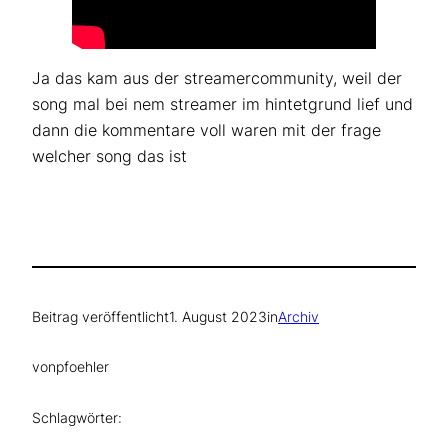
Ja das kam aus der streamercommunity, weil der
song mal bei nem streamer im hintetgrund lief und
dann die kommentare voll waren mit der frage
welcher song das ist
Beitrag veröffentlicht
1. August 2023
in
Archiv
von
pfoehler
Schlagwörter: