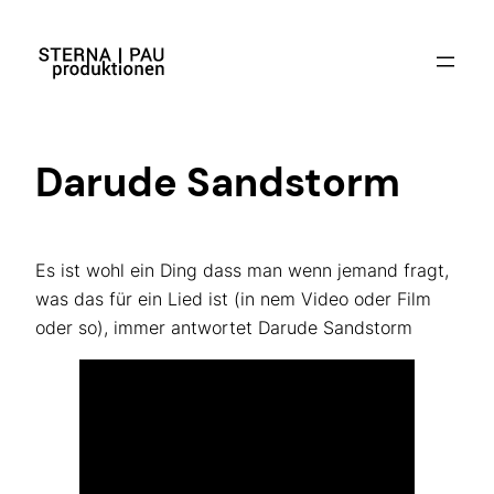
Zum
Inhalt
springen
Darude Sandstorm
Es ist wohl ein Ding dass man wenn jemand fragt,
was das für ein Lied ist (in nem Video oder Film
oder so), immer antwortet Darude Sandstorm