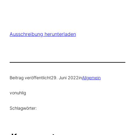
Ausschreibung herunterladen
Beitrag veröffentlicht
29. Juni 2022
in
Allgemein
von
uhlig
Schlagwörter: