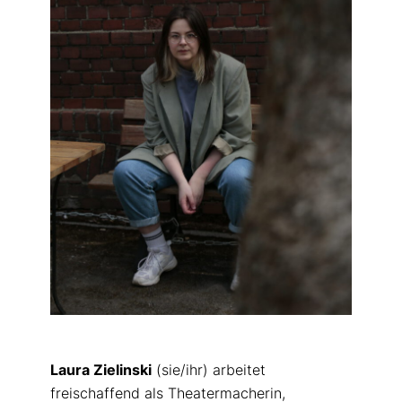
Laura Zielinski
(sie/ihr) arbeitet
freischaffend als Theatermacherin,