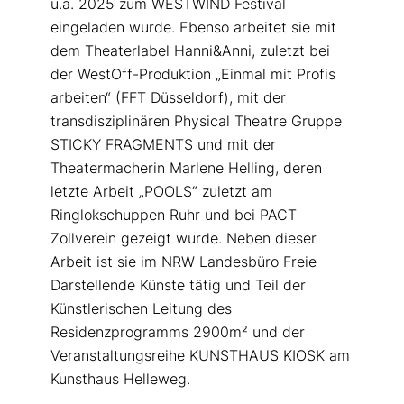
u.a. 2025 zum WESTWIND Festival
eingeladen wurde. Ebenso arbeitet sie mit
dem Theaterlabel Hanni&Anni, zuletzt bei
der WestOff-Produktion „Einmal mit Profis
arbeiten“ (FFT Düsseldorf), mit der
transdisziplinären Physical Theatre Gruppe
STICKY FRAGMENTS und mit der
Theatermacherin Marlene Helling, deren
letzte Arbeit „POOLS“ zuletzt am
Ringlokschuppen Ruhr und bei PACT
Zollverein gezeigt wurde. Neben dieser
Arbeit ist sie im NRW Landesbüro Freie
Darstellende Künste tätig und Teil der
Künstlerischen Leitung des
Residenzprogramms 2900m² und der
Veranstaltungsreihe KUNSTHAUS KIOSK am
Kunsthaus Helleweg.