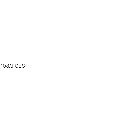
1108/JICES-