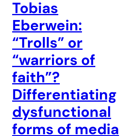
Tobias
Eberwein:
“Trolls” or
“warriors of
faith”?
Differentiating
dysfunctional
forms of media