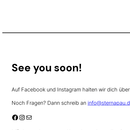
See you soon!
Auf Facebook und Instagram halten wir dich über
Noch Fragen? Dann schreib an
info@sternapau.d
Facebook
Instagram
E-Mail