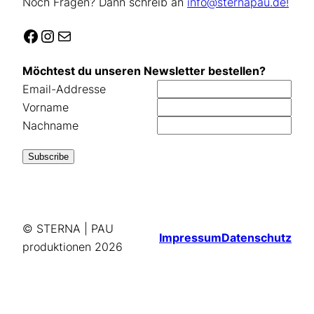
Noch Fragen? Dann schreib an
info@sternapau.de!
Facebook
Instagram
E-Mail
Möchtest du unseren Newsletter bestellen?
Email-Addresse
Vorname
Nachname
© STERNA | PAU
Impressum
Datenschutz
produktionen
2026