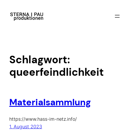
Zum
Inhalt
springen
Schlagwort:
queerfeindlichkeit
Materialsammlung
https://www.hass-im-netz.info/
1. August 2023