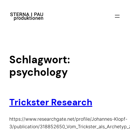
Zum
Inhalt
springen
Schlagwort:
psychology
Trickster Research
https://www.researchgate.net/profile/Johannes-Klopf-
3/publication/318852650_Vom_Trickster_als_Archetyp_