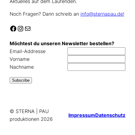
Aktuelles auf dem Laufenden.
Noch Fragen? Dann schreib an
info@sternapau.de!
Facebook
Instagram
E-Mail
Möchtest du unseren Newsletter bestellen?
Email-Addresse
Vorname
Nachname
© STERNA | PAU
Impressum
Datenschutz
produktionen
2026