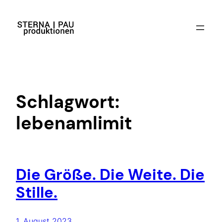
Zum
Inhalt
springen
Schlagwort:
lebenamlimit
Die Größe. Die Weite. Die
Stille.
1. August 2023