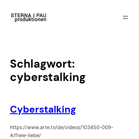
Zum
Inhalt
springen
Schlagwort:
cyberstalking
Cyberstalking
https://www.arte.tv/de/videos/103450-009-
A/freie-liebe/