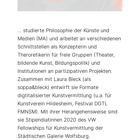
… studierte Philosophie der Künste und
Medien (MA) und arbeitet an verschiedenen
Schnittstellen als Konzepterin und
Theroretikerin für freie Gruppen (Theater,
bildende Kunst, Bildungspolitk) und
Institutionen an partizipativen Projekten.
Zusammen mit Laura Bleck (als
soppa&bleck) entwirft sie Formate
digtitalisierter Kunstvermittlung (u.a. für
Kunstverein Hildesheim, Festival DGTL
FMNSM). Mit ihrer Herangehensweise sind
sie Stipendiatinnen 2020 des VW
Fellowships für Kunstvermittlung der
Städtischen Galerie Wolfsburg.