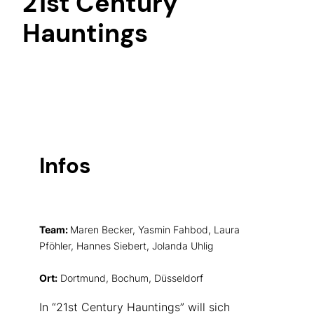
21st Century
Hauntings
Infos
Team:
Maren Becker, Yasmin Fahbod, Laura
Pföhler, Hannes Siebert, Jolanda Uhlig
Ort:
Dortmund, Bochum, Düsseldorf
In “21st Century Hauntings” will sich